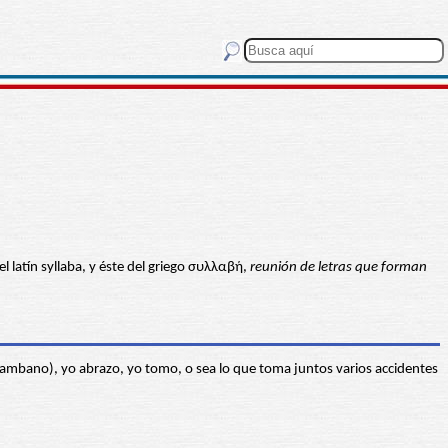
 latín syllaba, y éste del griego συλλαβή,
reunión de letras que forman
lambano), yo abrazo, yo tomo, o sea lo que toma juntos varios accidentes