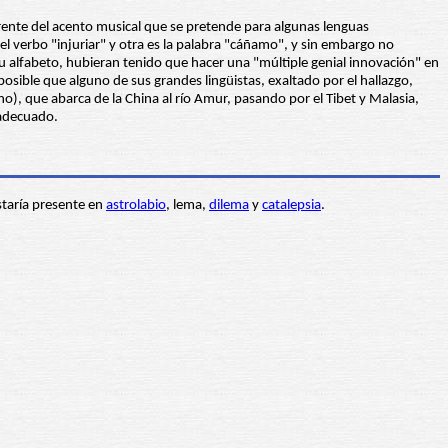
erente del acento musical que se pretende para algunas lenguas
el verbo "injuriar" y otra es la palabra "cáñamo", y sin embargo no
su alfabeto, hubieran tenido que hacer una "múltiple genial innovación" en
 posible que alguno de sus grandes lingüistas, exaltado por el hallazgo,
), que abarca de la China al río Amur, pasando por el Tibet y Malasia,
 adecuado.
estaría presente en
astrolabio
, lema,
dilema
y
catalepsia
.