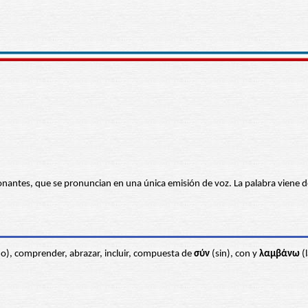
antes, que se pronuncian en una única emisión de voz. La palabra viene del
o), comprender, abrazar, incluir, compuesta de
σύν
(sin), con y
λαμβάνω
(