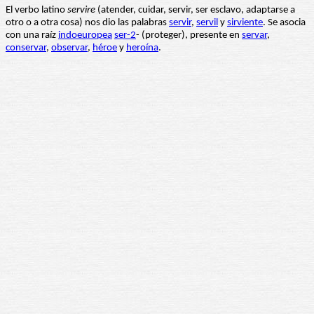
El verbo latino
servire
(atender, cuidar, servir, ser esclavo, adaptarse a
otro o a otra cosa) nos dio las palabras
servir
,
servil
y
sirviente
. Se asocia
con una raíz
indoeuropea
ser-2
- (proteger), presente en
servar
,
conservar
,
observar
,
héroe
y
heroína
.