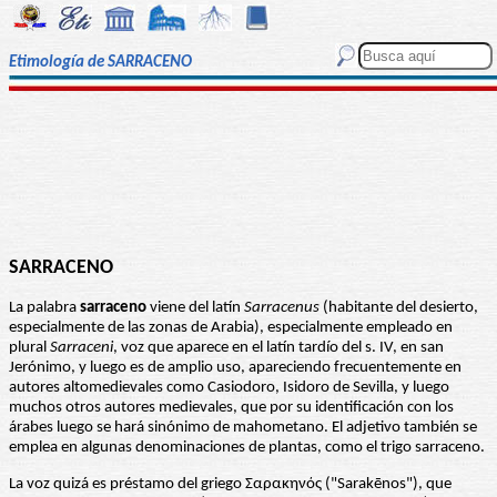
Etimología de SARRACENO
SARRACENO
La palabra
sarraceno
viene del latín
Sarracenus
(habitante del desierto,
especialmente de las zonas de Arabia), especialmente empleado en
plural
Sarraceni
, voz que aparece en el latín tardío del s. IV, en san
Jerónimo, y luego es de amplio uso, apareciendo frecuentemente en
autores altomedievales como Casiodoro, Isidoro de Sevilla, y luego
muchos otros autores medievales, que por su identificación con los
árabes luego se hará sinónimo de mahometano. El adjetivo también se
emplea en algunas denominaciones de plantas, como el trigo sarraceno.
La voz quizá es préstamo del griego Σαρακηνός ("Sarakēnos"), que