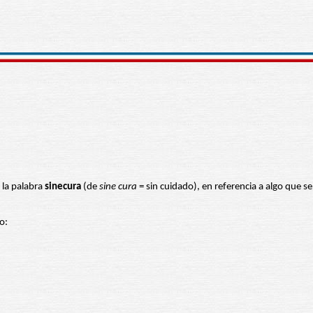
 la palabra
sinecura
(de
sine cura
= sin cuidado), en referencia a algo que se
o: