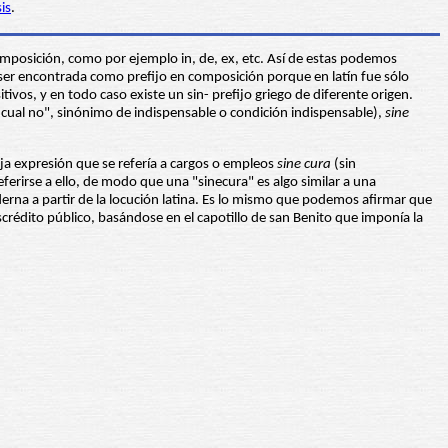
is
.
omposición, como por ejemplo in, de, ex, etc. Así de estas podemos
er encontrada como prefijo en composición porque en latín fue sólo
os, y en todo caso existe un sin- prefijo griego de diferente origen.
a cual no", sinónimo de indispensable o condición indispensable),
sine
eja expresión que se refería a cargos o empleos
sine cura
(sin
rirse a ello, de modo que una "sinecura" es algo similar a una
oderna a partir de la locución latina. Es lo mismo que podemos afirmar que
scrédito público, basándose en el capotillo de san Benito que imponía la