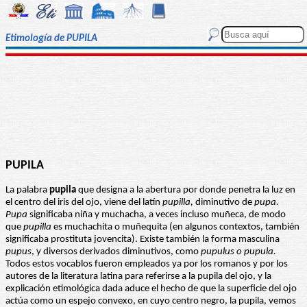
Etimología de PUPILA
PUPILA
La palabra
pupila
que designa a la abertura por donde penetra la luz en
el centro del iris del ojo, viene del latín
pupilla,
diminutivo de
pupa.
Pupa
significaba niña y muchacha, a veces incluso muñeca, de modo
que
pupilla
es muchachita o muñequita (en algunos contextos, también
significaba prostituta jovencita). Existe también la forma masculina
pupus
, y diversos derivados diminutivos, como
pupulus
o pupula.
Todos estos vocablos fueron empleados ya por los romanos y por los
autores de la literatura latina para referirse a la pupila del ojo, y la
explicación etimológica dada aduce el hecho de que la superficie del ojo
actúa como un espejo convexo, en cuyo centro negro, la pupila, vemos