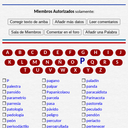
Miembros Autorizados
solamente:
A
B
C
D
E
F
G
H
I
J
P
K
L
M
N
Ñ
O
Q
R
S
T
U
V
W
X
Y
Z
❒
P
❒
pagano
❒
paladín
❒
palestra
❒
palpar
❒
panda
❒
pansido
❒
Papanicolaou
❒
paracaidista
❒
parametrio
❒
parcela
❒
Parinacota
❒
parresia
❒
pasa
❒
pastorela
❒
patología
❒
pávido
❒
peculado
❒
pedología
❒
peligro
❒
pendón
❒
peón
❒
percutor
❒
periacto
❒
perisodáctilo
❒
perogrullada
❒
pertenecer