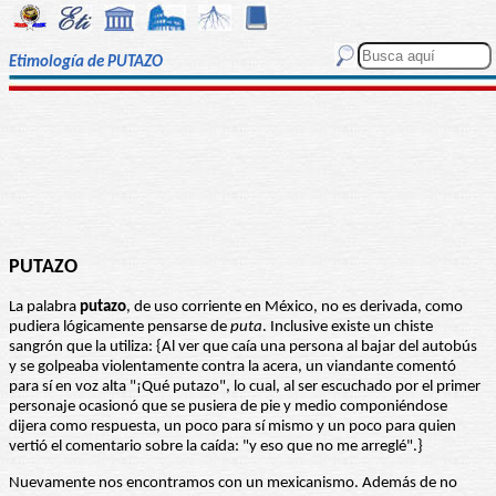
Etimología de PUTAZO
PUTAZO
La palabra
putazo
, de uso corriente en México, no es derivada, como
pudiera lógicamente pensarse de
puta
. Inclusive existe un chiste
sangrón que la utiliza: {Al ver que caía una persona al bajar del autobús
y se golpeaba violentamente contra la acera, un viandante comentó
para sí en voz alta "¡Qué putazo", lo cual, al ser escuchado por el primer
personaje ocasionó que se pusiera de pie y medio componiéndose
dijera como respuesta, un poco para sí mismo y un poco para quien
vertió el comentario sobre la caída: "y eso que no me arreglé".}
Nuevamente nos encontramos con un mexicanismo. Además de no