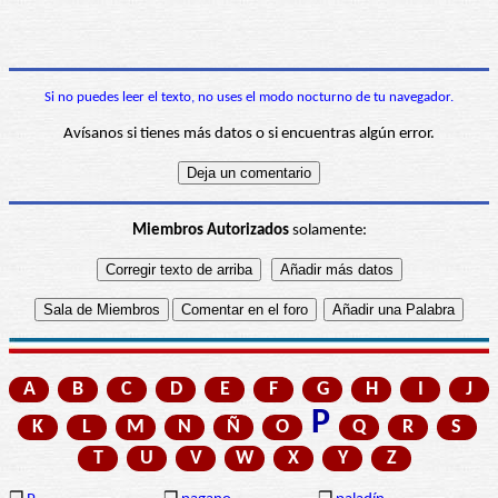
Si no puedes leer el texto, no uses el modo nocturno de tu navegador.
Avísanos si tienes más datos o si encuentras algún error.
Miembros Autorizados
solamente:
A
B
C
D
E
F
G
H
I
J
P
K
L
M
N
Ñ
O
Q
R
S
T
U
V
W
X
Y
Z