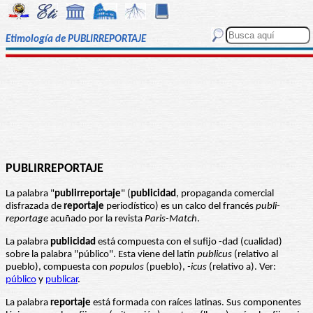
Etimología de PUBLIRREPORTAJE
PUBLIRREPORTAJE
La palabra "
publirreportaje
" (
publicidad
, propaganda comercial
disfrazada de
reportaje
periodístico) es un calco del francés
publi-
reportage
acuñado por la revista
Paris-Match
.
La palabra
publicidad
está compuesta con el sufijo -dad (cualidad)
sobre la palabra "público". Esta viene del latín
publicus
(relativo al
pueblo), compuesta con
populos
(pueblo),
-icus
(relativo a). Ver:
público
y
publicar
.
La palabra
reportaje
está formada con raíces latinas. Sus componentes