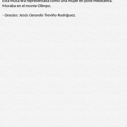
Esta musa era representada como una mujer en pose meditativa.
Moraba en el monte Olimpo.
- Gracias: Jesús Gerardo Treviño Rodríguez.