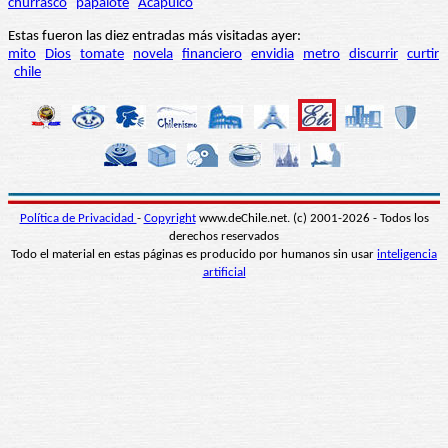
churrasco
papalote
Acapulco
Estas fueron las diez entradas más visitadas ayer:
mito
Dios
tomate
novela
financiero
envidia
metro
discurrir
curtir
chile
Política de Privacidad
-
Copyright
www.deChile.net. (c) 2001-2026 - Todos los
derechos reservados
Todo el material en estas páginas es producido por humanos sin usar
inteligencia
artificial