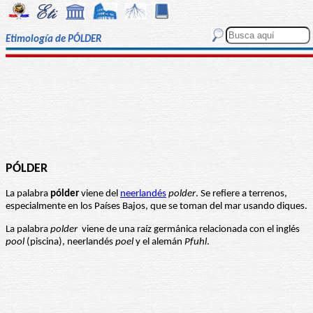
Etimología de PÓLDER
PÓLDER
La palabra
pólder
viene del
neerlandés
polder
. Se refiere a terrenos,
especialmente en los Países Bajos, que se toman del mar usando diques.
La palabra
polder
viene de una raíz germánica relacionada con el inglés
pool
(piscina), neerlandés
poel
y el alemán
Pfuhl
.