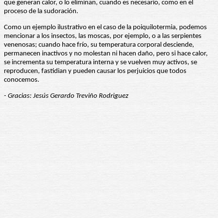
que generan calor, o lo eliminan, cuando es necesario, como en el
proceso de la sudoración.
Como un ejemplo ilustrativo en el caso de la poiquilotermia, podemos
mencionar a los insectos, las moscas, por ejemplo, o a las serpientes
venenosas; cuando hace frío, su temperatura corporal desciende,
permanecen inactivos y no molestan ni hacen daño, pero si hace calor,
se incrementa su temperatura interna y se vuelven muy activos, se
reproducen, fastidian y pueden causar los perjuicios que todos
conocemos.
- Gracias: Jesús Gerardo Treviño Rodriguez