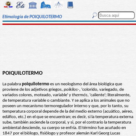
Etimología de POIQUILOTERMO
POIQUILOTERMO
La palabra
poiquilotermo
es un neologismo del área biológica que
proviene de los adjetivos griegos,
poikilos-
, 'colorido, variegado, de
variados colores, moteado, variable' y
thermós
, 'caliente'; literalmente,
de temperatura variable o cambiante. Y se aplica a los animales que no
poseen un mecanismo termoregulador interno y que, por lo tanto, su
temperatura corporal depende de la del medio externo (acuático, aéreo,
edáfico, etc.) en el que se encuentran; es decir, si la temperatura externa
sube, también asciende la corporal, y si, por el contrario la temperatura
ambiental desciende, su cuerpo se enfría. El término fue acuñado en
1847 por el biólogo, fisiólogo y profesor alemán Karl Georg Lucas