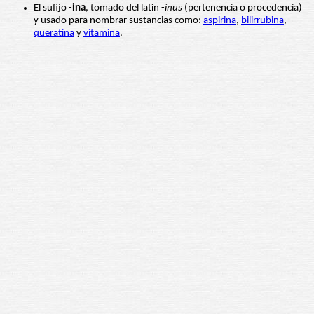
El sufijo -
ina
, tomado del latín -
inus
(pertenencia o procedencia)
y usado para nombrar sustancias como:
aspirina
,
bilirrubina
,
queratina
y
vitamina
.