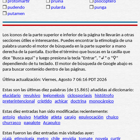
❒
protomártir
❒
pruina
❒
psocóptero
❒
pudendo
❒
pularda
❒
punga
❒
putamen
Los iconos de la parte superior e inferior de la página te llevarán a otras
secciones útiles e interesantes. Puedes encontrar la etimología de una
palabra usando el motor de búsqueda en la parte superior a mano
derecha de la pantalla. Escribe el término que buscas en la casilla que
dice “Busca aquí” y luego presiona la tecla "Entrar", "↲" o "⚲"
dependiendo de tu teclado. El motor de búsqueda de Google abajo es
para buscar contenido dentro de las páginas.
Última actualización: Viernes, Agosto 7 06:16 PDT 2026
Estas son las últimas diez palabras (de 15.865) añadidas al diccionario:
elucidario
revulsivo
legionelosis
ciclosporiasis
histótrofo
preterintencional
críptido
achicar
doctrina
monocárpico
Estas diez entradas han sido modificadas recientemente:
antojo
elusivo
Matilde
atleta
carajo
equivocación
chuico
churrasco
papalote
Acapulco
Estas fueron las diez entradas más visitadas ayer:
ojalá
etimología
metro
chile
envidia
tomate
novela
curtir