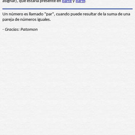
asignar), que estaría presente en
parte
y
partir
.
Un número es llamado "par", cuando puede resultar de la suma de una
pareja de números iguales.
- Gracias: Patomon