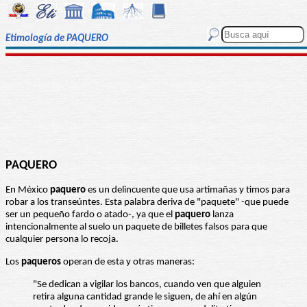
Etimología de PAQUERO
PAQUERO
En México
paquero
es un delincuente que usa artimañas y timos para
robar a los transeúntes. Esta palabra deriva de "paquete" -que puede
ser un pequeño fardo o atado-, ya que el
paquero
lanza
intencionalmente al suelo un paquete de billetes falsos para que
cualquier persona lo recoja.
Los
paqueros
operan de esta y otras maneras:
"Se dedican a vigilar los bancos, cuando ven que alguien
retira alguna cantidad grande le siguen, de ahí en algún