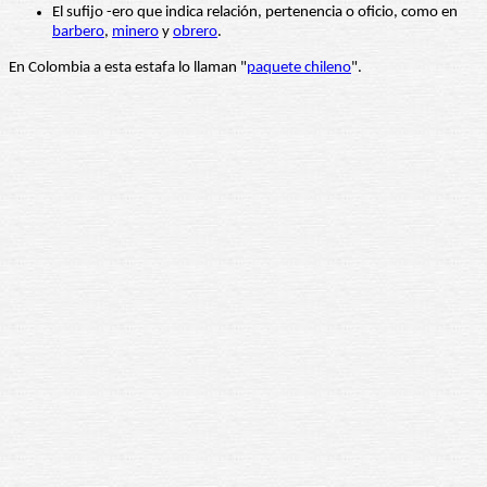
El sufijo -ero que indica relación, pertenencia o oficio, como en
barbero
,
minero
y
obrero
.
En Colombia a esta estafa lo llaman "
paquete chileno
".