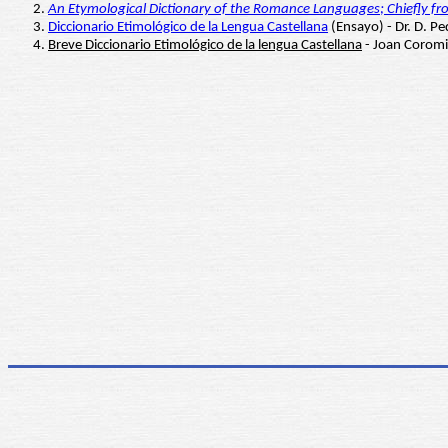
An Etymological Dictionary of the Romance Languages; Chiefly f
Diccionario Etimológico de la Lengua Castellana
(Ensayo) - Dr. D. P
Breve Diccionario Etimológico de la lengua Castellana
- Joan Coromin