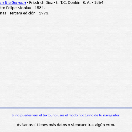
rom the German
- Friedrich Diez - tr. T.C. Donkin, B. A. - 1864.
edro Felipe Monlau - 1881.
as - Tercera edición - 1973.
Si no puedes leer el texto, no uses el modo nocturno de tu navegador.
Avísanos si tienes más datos o si encuentras algún error.