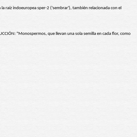
 a la raíz indoeuropea sper-2 ('sembrar'), también relacionada con el
UCCIÓN: "Monospermos, que llevan una sola semilla en cada flor, como