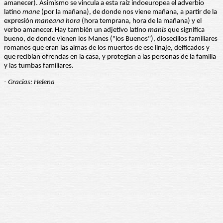
amanecer). Asimismo se vincula a esta raíz indoeuropea el adverbio
latino
mane
(por la mañana), de donde nos viene mañana, a partir de la
expresión
maneana hora
(hora temprana, hora de la mañana) y el
verbo amanecer. Hay también un adjetivo latino
manis
que significa
bueno, de donde vienen los Manes ("los Buenos"), diosecillos familiares
romanos que eran las almas de los muertos de ese linaje, deificados y
que recibían ofrendas en la casa, y protegían a las personas de la familia
y las tumbas familiares.
- Gracias: Helena