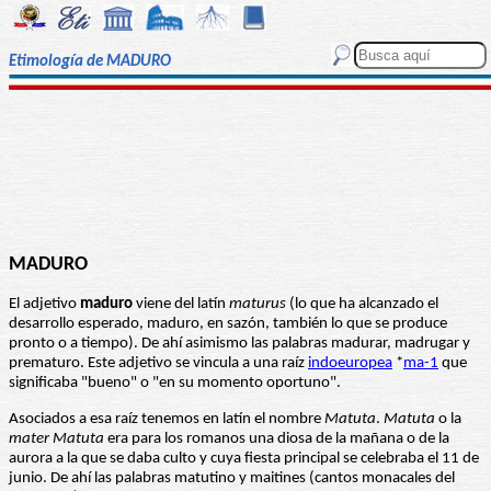
Etimología de MADURO
MADURO
El adjetivo
maduro
viene del latín
maturus
(lo que ha alcanzado el
desarrollo esperado, maduro, en sazón, también lo que se produce
pronto o a tiempo). De ahí asimismo las palabras madurar, madrugar y
prematuro. Este adjetivo se vincula a una raíz
indoeuropea
*
ma-1
que
significaba "bueno" o "en su momento oportuno".
Asociados a esa raíz tenemos en latín el nombre
Matuta
.
Matuta
o la
mater Matuta
era para los romanos una diosa de la mañana o de la
aurora a la que se daba culto y cuya fiesta principal se celebraba el 11 de
junio. De ahí las palabras matutino y maitines (cantos monacales del