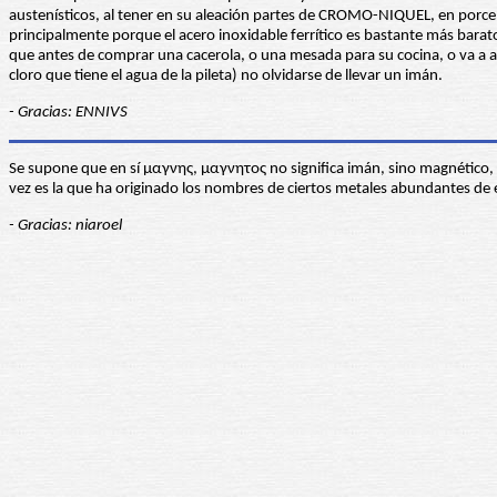
austenísticos, al tener en su aleación partes de CROMO-NIQUEL, en porcen
principalmente porque el acero inoxidable ferrítico es bastante más barato 
que antes de comprar una cacerola, o una mesada para su cocina, o va a adq
cloro que tiene el agua de la pileta) no olvidarse de llevar un imán.
- Gracias: ENNIVS
Se supone que en sí μαγνης, μαγνητος no significa imán, sino magnético, 
vez es la que ha originado los nombres de ciertos metales abundantes de
- Gracias: niaroel