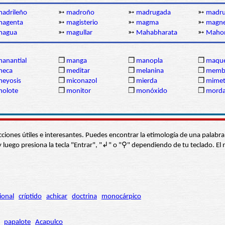
adrileño
➳
madroño
➳
madrugada
➳
madru
magenta
➳
magisterio
➳
magma
➳
magne
magua
➳
magullar
➳
Mahabharata
➳
Maho
anantial
❒
manga
❒
manopla
❒
maqu
meca
❒
meditar
❒
melanina
❒
membr
eyosis
❒
miconazol
❒
mierda
❒
mimet
molote
❒
monitor
❒
monóxido
❒
mord
s secciones útiles e interesantes. Puedes encontrar la etimología de una pal
í” y luego presiona la tecla "Entrar", "↲" o "⚲" dependiendo de tu teclado.
ional
críptido
achicar
doctrina
monocárpico
papalote
Acapulco