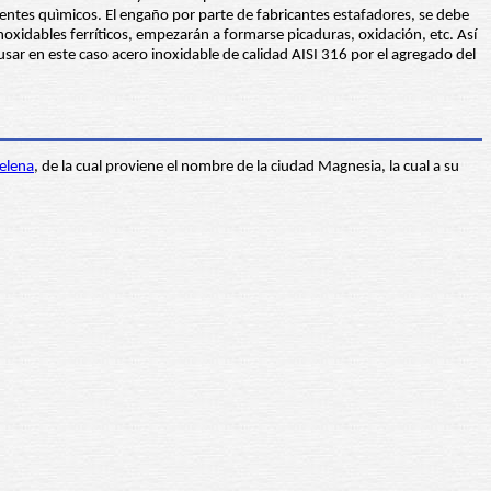
entes quìmicos. El engaño por parte de fabricantes estafadores, se debe
inoxidables ferríticos, empezarán a formarse picaduras, oxidación, etc. Así
usar en este caso acero inoxidable de calidad AISI 316 por el agregado del
elena
, de la cual proviene el nombre de la ciudad Magnesia, la cual a su