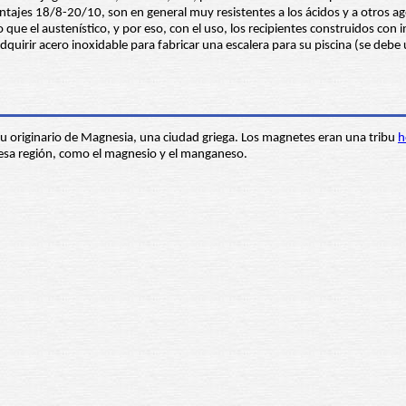
tajes 18/8-20/10, son en general muy resistentes a los ácidos y a otros ag
que el austenístico, y por eso, con el uso, los recipientes construidos con 
uirir acero inoxidable para fabricar una escalera para su piscina (se debe 
u originario de Magnesia, una ciudad griega. Los magnetes eran una tribu
h
 esa región, como el magnesio y el manganeso.