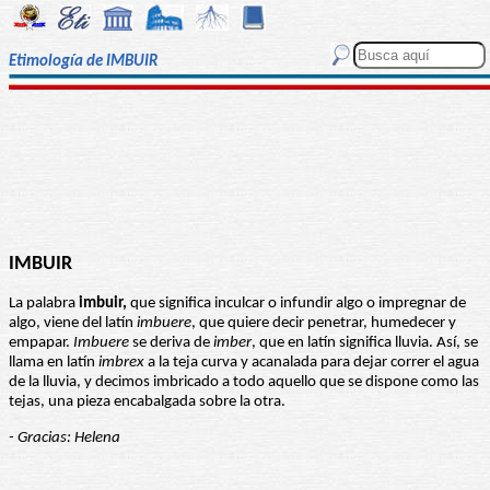
Etimología de IMBUIR
IMBUIR
La palabra
imbuir,
que significa inculcar o infundir algo o impregnar de
algo, viene del latín
imbuere
, que quiere decir penetrar, humedecer y
empapar.
Imbuere
se deriva de
imber
, que en latín significa lluvia. Así, se
llama en latín
imbrex
a la teja curva y acanalada para dejar correr el agua
de la lluvia, y decimos imbricado a todo aquello que se dispone como las
tejas, una pieza encabalgada sobre la otra.
- Gracias: Helena