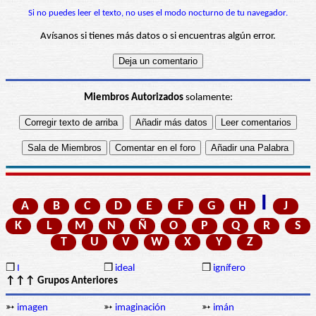
Si no puedes leer el texto, no uses el modo nocturno de tu navegador.
Avísanos si tienes más datos o si encuentras algún error.
Miembros Autorizados
solamente:
I
A
B
C
D
E
F
G
H
J
K
L
M
N
Ñ
O
P
Q
R
S
T
U
V
W
X
Y
Z
❒
I
❒
ideal
❒
ignífero
↑↑↑ Grupos Anteriores
➳
imagen
➳
imaginación
➳
imán