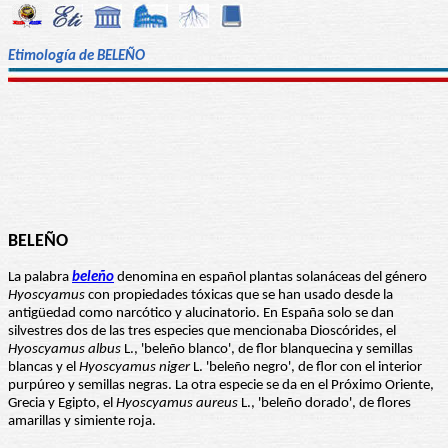
Etimología de BELEÑO
BELEÑO
La palabra
beleño
denomina en español plantas solanáceas del género
Hyoscyamus
con propiedades tóxicas que se han usado desde la
antigüedad como narcótico y alucinatorio. En España solo se dan
silvestres dos de las tres especies que mencionaba Dioscórides, el
Hyoscyamus albus
L., 'beleño blanco', de flor blanquecina y semillas
blancas y el
Hyoscyamus niger
L. 'beleño negro', de flor con el interior
purpúreo y semillas negras. La otra especie se da en el Próximo Oriente,
Grecia y Egipto, el
Hyoscyamus aureus
L., 'beleño dorado', de flores
amarillas y simiente roja.