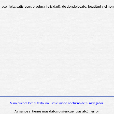
hacer feliz, satisfacer, producir felicidad), de donde beato, beatitud y el no
Si no puedes leer el texto, no uses el modo nocturno de tu navegador.
Avísanos si tienes más datos o si encuentras algún error.