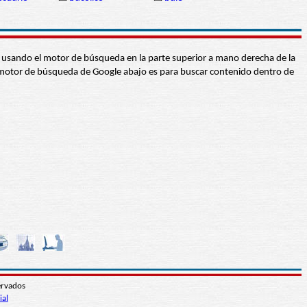
abra usando el motor de búsqueda en la parte superior a mano derecha de la
 El motor de búsqueda de Google abajo es para buscar contenido dentro de
ervados
ial