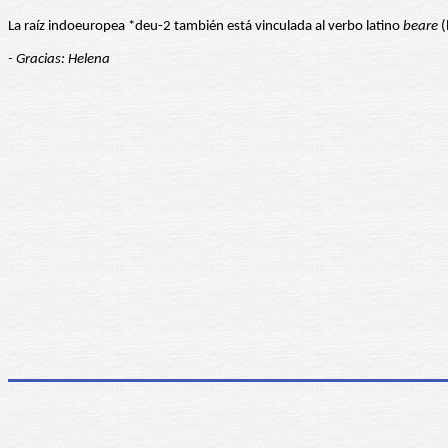
La raíz indoeuropea *deu-2 también está vinculada al verbo latino
beare
(
- Gracias: Helena