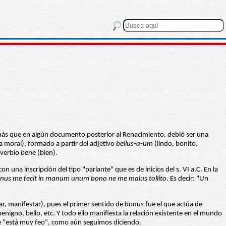
 más que en algún documento posterior al Renacimiento, debió ser una
a moral), formado a partir del adjetivo
bellus-a-um
(lindo, bonito,
dverbio
bene
(bien).
n una inscripción del tipo "parlante" que es de inicios del s. VI a.C. En la
nus me fecit in manum unum bono ne me malus tollito
. Es decir: "Un
ar, manifestar), pues el primer sentido de
bonus
fue el que actúa de
gno, bello, etc. Y todo ello manifiesta la relación existente en el mundo
que "está muy feo", como aún seguimos diciendo.