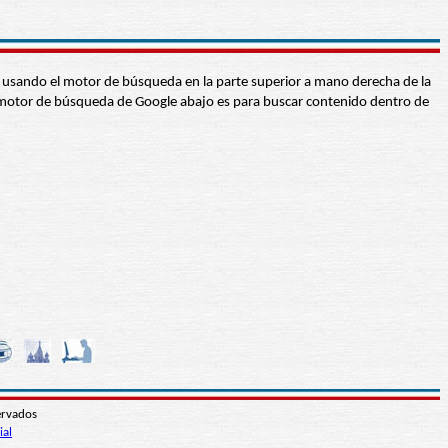
abra usando el motor de búsqueda en la parte superior a mano derecha de la
 El motor de búsqueda de Google abajo es para buscar contenido dentro de
ervados
ial