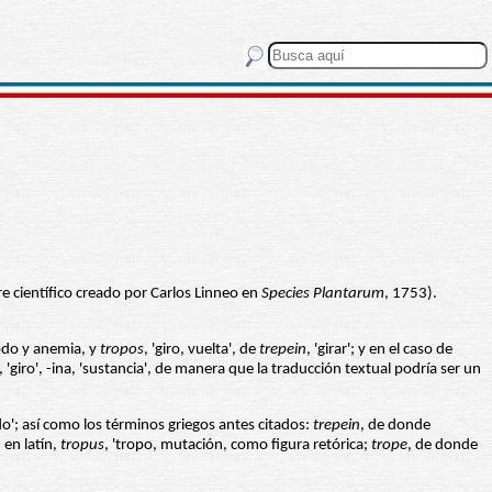
e científico creado por Carlos Linneo en
Species Plantarum
, 1753).
podo y anemia, y
tropos
, 'giro, vuelta', de
trepein
, 'girar'; y en el caso de
, 'giro', -ina, 'sustancia', de manera que la traducción textual podría ser un
do'; así como los términos griegos antes citados:
trepein
, de donde
 en latín,
tropus
, 'tropo, mutación, como figura retórica;
trope
, de donde