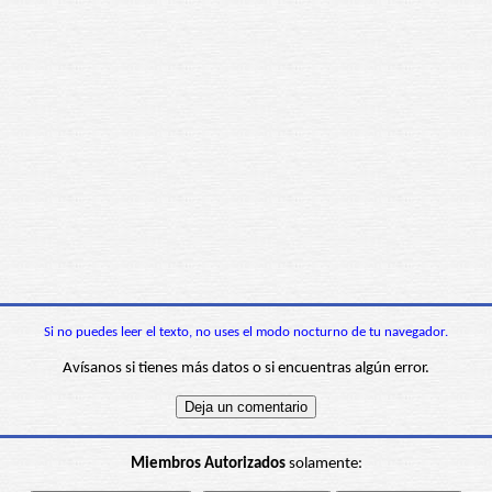
Si no puedes leer el texto, no uses el modo nocturno de tu navegador.
Avísanos si tienes más datos o si encuentras algún error.
Miembros Autorizados
solamente: