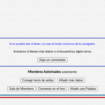
Si no puedes leer el texto, no uses el modo nocturno de tu navegador.
Avísanos si tienes más datos o si encuentras algún error.
Miembros Autorizados
solamente: