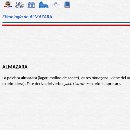
Etimología de ALMAZARA
ALMAZARA
La palabra
almazara
(lagar, molino de aceite), antes
almaçara
exprimidera). Este deriva del verbo عصر (
'sarah
= exprimir, apretar).