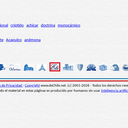
ional
críptido
achicar
doctrina
monocárpico
te
Acapulco
anémona
ca de Privacidad
-
Copyright
www.deChile.net. (c) 2001-2026 - Todos los derechos res
do el material en estas páginas es producido por humanos sin usar
inteligencia artific