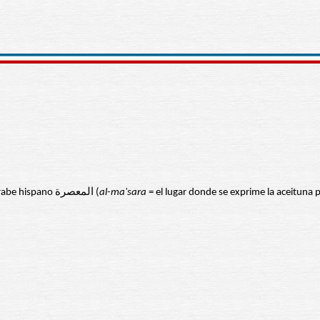
, viene del árabe hispano المعصرة (
al-ma'sara