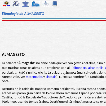
Etimología de ALMAGESTO
ALMAGESTO
La palabra "
Almagesto
" no tiene nada que ver con gestos del alma, sino 
que muchas otras palabras que empiezan con al- (
albóndiga
,
alcantarilla
,
partícula ال (
al
-) significa el o la. La palabra مجسطي (maji
Aprendizaje, ver
matemática
y
sintaxis
). Luego su nombre fue cambiado 
obra.
Después de la caída del Imperio Romano occidental, Europa estaba ahogada
árabes ocuparon gran parte de lo que ahora llamamos España por casi 800 a
Castilla, fundó la Escuela de Traductores de Toledo, cuya misión era de tra
Ptolomeo, usando textos árabes. De ahí que el término Almagesto se ex