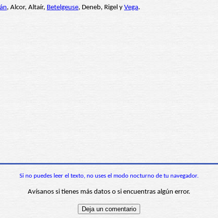
rán
, Alcor, Altaír,
Betelgeuse
, Deneb, Rigel y
Vega
.
Si no puedes leer el texto, no uses el modo nocturno de tu navegador.
Avísanos si tienes más datos o si encuentras algún error.