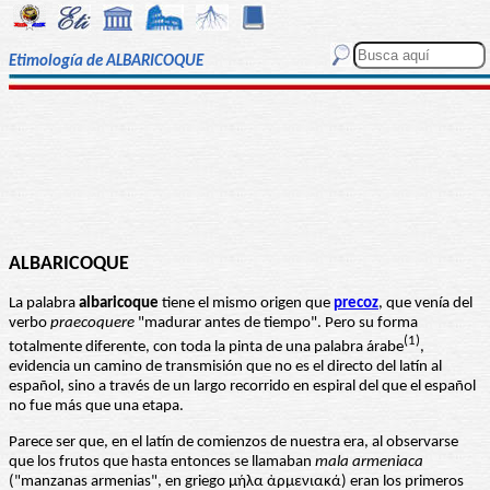
Etimología de ALBARICOQUE
ALBARICOQUE
La palabra
albaricoque
tiene el mismo origen que
precoz
, que venía del
verbo
praecoquere
"madurar antes de tiempo". Pero su forma
(1)
totalmente diferente, con toda la pinta de una palabra árabe
,
evidencia un camino de transmisión que no es el directo del latín al
español, sino a través de un largo recorrido en espiral del que el español
no fue más que una etapa.
Parece ser que, en el latín de comienzos de nuestra era, al observarse
que los frutos que hasta entonces se llamaban
mala armeniaca
("manzanas armenias", en griego μήλα ἀρμενιακά) eran los primeros