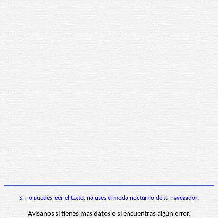
Si no puedes leer el texto, no uses el modo nocturno de tu navegador.
Avísanos si tienes más datos o si encuentras algún error.