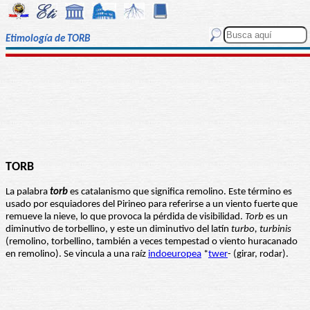
Etimología de TORB
TORB
La palabra
torb
es catalanismo que significa remolino. Este término es
usado por esquiadores del Pirineo para referirse a un viento fuerte que
remueve la nieve, lo que provoca la pérdida de visibilidad.
Torb
es un
diminutivo de torbellino, y este un diminutivo del latín
turbo, turbinis
(remolino, torbellino, también a veces tempestad o viento huracanado
en remolino). Se vincula a una raíz
indoeuropea
*
twer
- (girar, rodar).