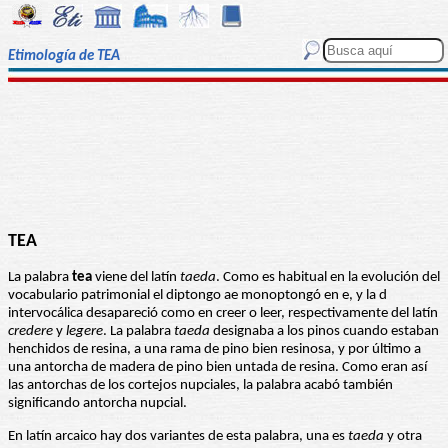
Etimología de TEA
TEA
La palabra
tea
viene del latín
taeda
. Como es habitual en la evolución del
vocabulario patrimonial el diptongo ae monoptongó en e, y la d
intervocálica desapareció como en creer o leer, respectivamente del latín
credere
y
legere
. La palabra
taeda
designaba a los pinos cuando estaban
henchidos de resina, a una rama de pino bien resinosa, y por último a
una antorcha de madera de pino bien untada de resina. Como eran así
las antorchas de los cortejos nupciales, la palabra acabó también
significando antorcha nupcial.
En latín arcaico hay dos variantes de esta palabra, una es
taeda
y otra