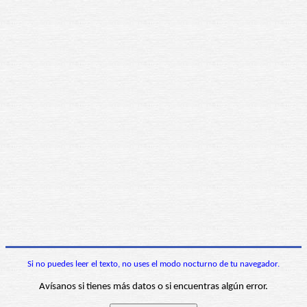
Si no puedes leer el texto, no uses el modo nocturno de tu navegador.
Avísanos si tienes más datos o si encuentras algún error.