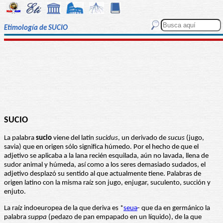
Etimología de SUCIO
SUCIO
La palabra
sucio
viene del latín
sucidus
, un derivado de
sucus
(jugo,
savia) que en origen sólo significa húmedo. Por el hecho de que el
adjetivo se aplicaba a la lana recién esquilada, aún no lavada, llena de
sudor animal y húmeda, así como a los seres demasiado sudados, el
adjetivo desplazó su sentido al que actualmente tiene. Palabras de
origen latino con la misma raíz son jugo, enjugar, suculento, succión y
enjuto.
La raíz indoeuropea de la que deriva es *
seuә
- que da en germánico la
palabra
suppa
(pedazo de pan empapado en un líquido), de la que