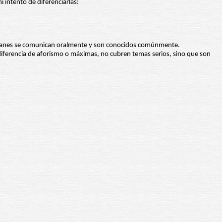
 intento de diferenciarlas:
 refranes se comunican oralmente y son conocidos comúnmente.
iferencia de aforismo o máximas, no cubren temas serios, sino que son