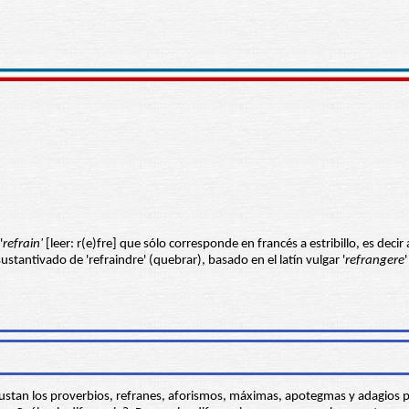
'
refrain'
[leer: r(e)fre] que sólo corresponde en francés a estribillo, es decir
 sustantivado de 'refraindre' (quebrar), basado en el latín vulgar '
refrangere
ustan los proverbios, refranes, aforismos, máximas, apotegmas y adagios p