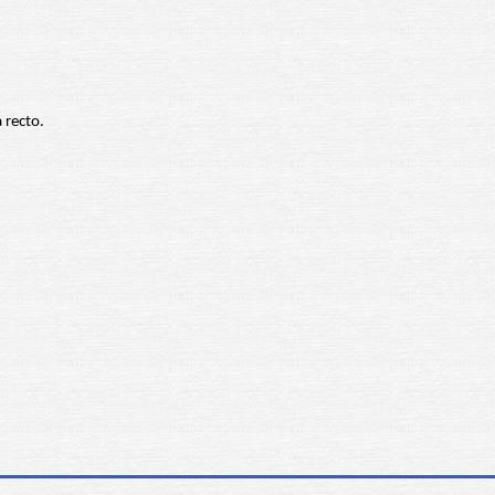
 recto.