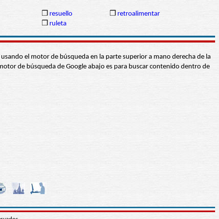
❒
resuello
❒
retroalimentar
n
❒
ruleta
abra usando el motor de búsqueda en la parte superior a mano derecha de la
 El motor de búsqueda de Google abajo es para buscar contenido dentro de