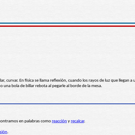
lar, curvar. En física se llama reflexión, cuando los rayos de luz que llega
o una bola de billar rebota al pegarle al borde de la mesa.
 encontramos en palabras como
reacción
y
recalcar
.
sión
.