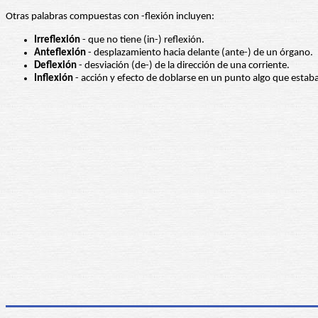
Otras palabras compuestas con -flexión incluyen:
Irreflexión
- que no tiene (in-) reflexión.
Anteflexión
- desplazamiento hacia delante (ante-) de un órgano.
Deflexión
- desviación (de-) de la dirección de una corriente.
Inflexión
- acción y efecto de doblarse en un punto algo que estaba