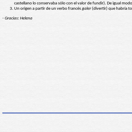
castellano lo conservaba sólo con el valor de fundir). De igual modo,
Un origen a partir de un verbo francés
galer
(divertir) que habría t
- Gracias: Helena