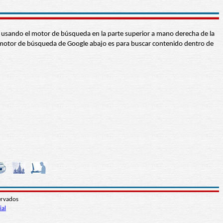
abra usando el motor de búsqueda en la parte superior a mano derecha de la
 El motor de búsqueda de Google abajo es para buscar contenido dentro de
ervados
ial