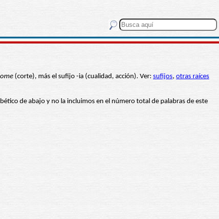
tome
(corte), más el sufijo -ia (cualidad, acción). Ver:
sufijos
,
otras raíces
fabético de abajo y no la incluimos en el número total de palabras de este