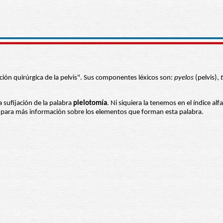
ación quirúrgica de la pelvis". Sus componentes léxicos son:
pyelos
(pelvis),
a sufijación de la palabra
pielotomía
. Ni siquiera la tenemos en el índice al
es para más información sobre los elementos que forman esta palabra.