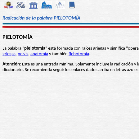
Radicación de la palabra PIELOTOMÍA
PIELOTOMÍA
La palabra "
pielotomía
" está formada con raíces griegas y significa "oper
griegas
,
pelvis
,
anatomía
y también
flebotomía
.
Atención
: Esta es una entrada mínima. Solamente incluye la radicación y l
diccionario. Se recomienda seguir los enlaces dados arriba en letras azul