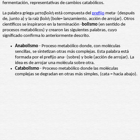
fermentación, representativas de cambios catabólicos.
La palabra griega μεταβολή está compuesta del
prefijo
meta- (después
de, junto a) y la raíz βολή (bole= lanzamiento, acción de arrojar). Otros
científicos se inspiraron en la terminación -
bolismo
(en sentido de
procesos metabólicos) y crearon las siguientes palabras, cuyo
significado confirma lo anteriormente descrito.
Anabolismo
- Proceso metabólico donde, con moléculas
sencillas, se sintetizan otras más complejas. Esta palabra está
formada por el prefijo ana- (sobre) y bole (acción de arrojar). La
idea es de arrojar una molécula sobre otra.
Catabolismo
- Proceso metabólico donde las moléculas
complejas se degradan en otras más simples, (cata = hacia abajo).