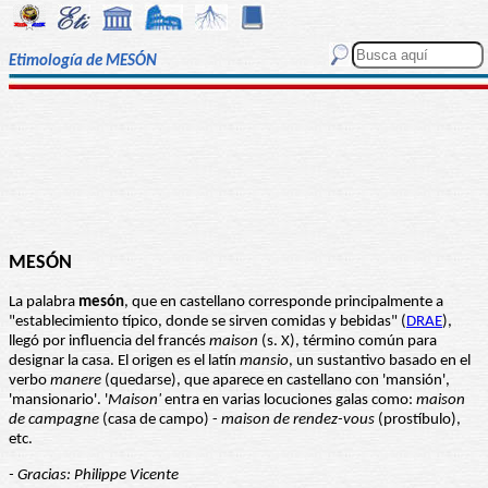
Etimología de MESÓN
MESÓN
La palabra
mesón
, que en castellano corresponde principalmente a
"establecimiento típico, donde se sirven comidas y bebidas" (
DRAE
),
llegó por influencia del francés
maison
(s. X), término común para
designar la casa. El origen es el latín
mansio
, un sustantivo basado en el
verbo
manere
(quedarse), que aparece en castellano con 'mansión',
'mansionario'. '
Maison'
entra en varias locuciones galas como:
maison
de campagne
(casa de campo) -
maison de rendez-vous
(prostíbulo),
etc.
- Gracias: Philippe Vicente