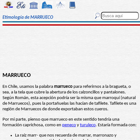
Etimología de MARRUECO
MARRUECO
En Chile, usamos la palabra
marrueco
para referirnos a la bragueta, o
sea, a la tela que cubre la abertura de los calzoncillos y pantalones.
Según Román, esta acepción podría ser la misma que marroquí (natural
de Marruecos), pues la portañuelas las hacían de tafilete. Tafilete es una
región de Marruecos de donde exportaban estos cueros.
Por mi parte, pienso que marrueco en este sentido tendría una
formación caprichosa, como en
peneco
y
turuleco
. Estaría formada con:
La raíz marr- que nos recuerda de marrar, marronazo y