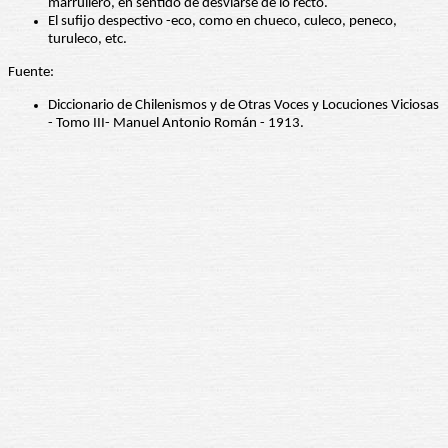
marrullero, en sentido de desviarse de lo recto.
El sufijo despectivo -eco, como en chueco, culeco, peneco,
turuleco, etc.
Fuente:
Diccionario de Chilenismos y de Otras Voces y Locuciones Viciosas
- Tomo III- Manuel Antonio Román - 1913.