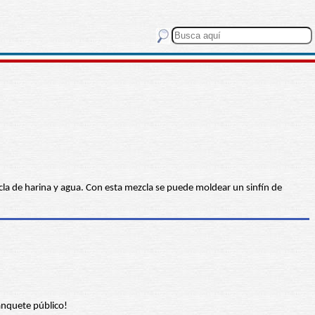
ezcla de harina y agua. Con esta mezcla se puede moldear un sinfín de
anquete público!