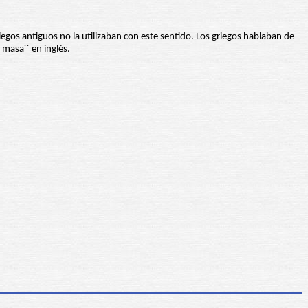
gos antiguos no la utilizaban con este sentido. Los griegos hablaban de
la masa´´ en inglés.