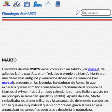
Etimología de MARZO
MARZO
El nombre del mes
marzo
viene, como es bien sabido (ver
meses
), del
adjetivo latino
martius, a, um
'relativo o propio de Marte'. Marte era
uno de los más antiguos y venerados dioses de los romanos (ver
marcial
), presente en las leyendas fundadoras de Roma, lo que
explicaría que los romanos concedieran precisamente el nombre de
Martius al
primer
mes
del antiguo calendario romano (julio y agosto en
un principio se llamaban
quintilis
y
sextilis
). Aparte de esto, Marte
simbolizaba los afanes militares y la salvaguardia del mundo campestre,
con lo que era muy natural que su nombre designara el mes en que
arrancaban las campañas guerreras y despierta la naturaleza.