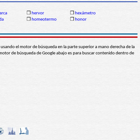
arca
❒
hervor
❒
hexámetro
da
❒
homeotermo
❒
honor
abra usando el motor de búsqueda en la parte superior a mano derecha de la
 El motor de búsqueda de Google abajo es para buscar contenido dentro de