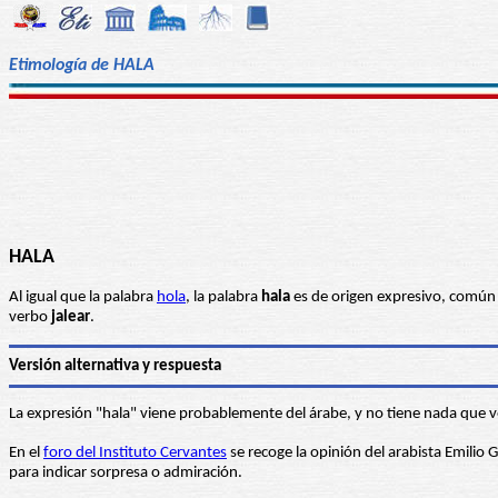
Etimología de HALA
HALA
Al igual que la palabra
hola
, la palabra
hala
es de origen expresivo, común 
verbo
jalear
.
Versión alternativa y respuesta
La expresión "hala" viene probablemente del árabe, y no tiene nada que ve
En el
foro del Instituto Cervantes
se recoge la opinión del arabista Emilio García Góme
para indicar sorpresa o admiración.