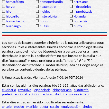
❒
hematófago
❒
hemopericardio
❒
heresiarca
❒
hervor
❒
hexámetro
❒
hidropónico
❒
hijo
❒
hioides
❒
hipnobátasis
❒
hipogrifo
❒
histerología
❒
Holanda
❒
homeotermo
❒
honor
❒
hortensia
❒
huapango
❒
huifas
❒
hurto
Los iconos de la parte superior e inferior de la página te llevarán a otras
secciones útiles e interesantes. Puedes encontrar la etimología de una
palabra usando el motor de búsqueda en la parte superior a mano
derecha de la pantalla. Escribe el término que buscas en la casilla que
dice “Busca aquí” y luego presiona la tecla "Entrar", "↲" o "⚲"
dependiendo de tu teclado. El motor de búsqueda de Google abajo es
para buscar contenido dentro de las páginas.
Última actualización: Viernes, Agosto 7 06:16 PDT 2026
Estas son las últimas diez palabras (de 15.865) añadidas al diccionario:
elucidario
revulsivo
legionelosis
ciclosporiasis
histótrofo
preterintencional
críptido
achicar
doctrina
monocárpico
Estas diez entradas han sido modificadas recientemente:
antojo
elusivo
Matilde
atleta
carajo
equivocación
chuico