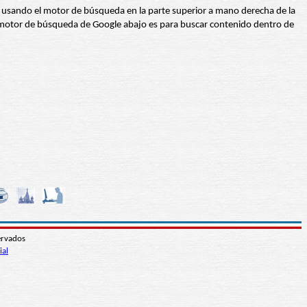
abra usando el motor de búsqueda en la parte superior a mano derecha de la
 El motor de búsqueda de Google abajo es para buscar contenido dentro de
ervados
ial