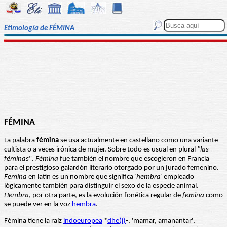
Etimología de FÉMINA
FÉMINA
La palabra
fémina
se usa actualmente en castellano como una variante
cultista o a veces irónica de mujer. Sobre todo es usual en plural
"las
féminas
".
Fémina
fue también el nombre que escogieron en Francia
para el prestigioso galardón literario otorgado por un jurado femenino.
Femina
en latín es un nombre que significa
'hembra'
empleado
lógicamente también para distinguir el sexo de la especie animal.
Hembra
, por otra parte, es la evolución fonética regular de
femina
como
se puede ver en la voz
hembra
.
Fémina tiene la raíz
indoeuropea
*
dhe(i)
-, 'mamar, amanantar',