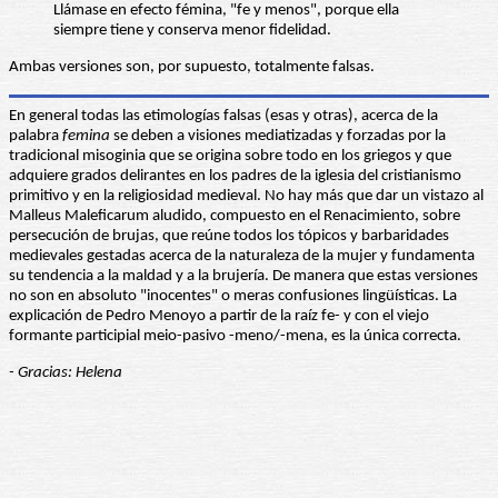
Llámase en efecto fémina, "fe y menos", porque ella
siempre tiene y conserva menor fidelidad.
Ambas versiones son, por supuesto, totalmente falsas.
En general todas las etimologías falsas (esas y otras), acerca de la
palabra
femina
se deben a visiones mediatizadas y forzadas por la
tradicional misoginia que se origina sobre todo en los griegos y que
adquiere grados delirantes en los padres de la iglesia del cristianismo
primitivo y en la religiosidad medieval. No hay más que dar un vistazo al
Malleus Maleficarum aludido, compuesto en el Renacimiento, sobre
persecución de brujas, que reúne todos los tópicos y barbaridades
medievales gestadas acerca de la naturaleza de la mujer y fundamenta
su tendencia a la maldad y a la brujería. De manera que estas versiones
no son en absoluto "inocentes" o meras confusiones lingüísticas. La
explicación de Pedro Menoyo a partir de la raíz fe- y con el viejo
formante participial meio-pasivo -meno/-mena, es la única correcta.
- Gracias: Helena