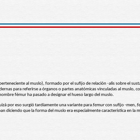
perteneciente al muslo), formado por el sufijo de relación -alis sobre el sus
odernas para referirse a órganos o partes anatómicas vinculadas al muslo, com
l nombre fémur ha pasado a designar el hueso largo del muslo.
quizá por eso surgió tardíamente una variante para
femur
con sufijo -men,
f
aban diciendo que la forma del muslo era especialmente característica en la m