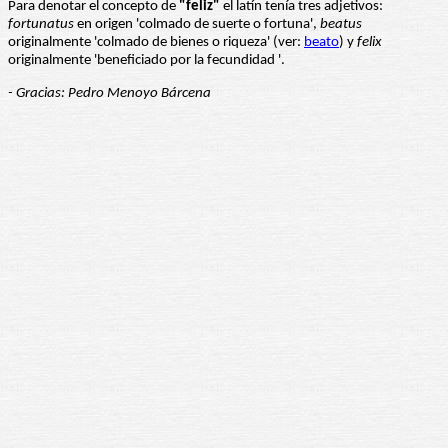
Para denotar el concepto de
"feliz"
el latín tenía tres adjetivos:
fortunatus
en origen 'colmado de suerte o fortuna',
beatus
originalmente 'colmado de bienes o riqueza' (ver:
beato
) y
felix
originalmente 'beneficiado por la fecundidad '.
- Gracias: Pedro Menoyo Bárcena