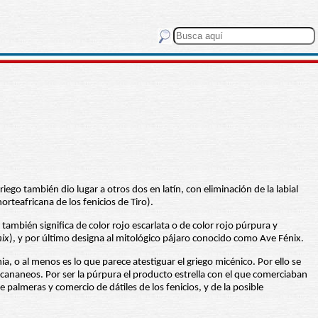
riego también dio lugar a otros dos en latín, con eliminación de la labial
teafricana de los fenicios de Tiro).
también significa de color rojo escarlata o de color rojo púrpura y
ix
), y por último designa al mitológico pájaro conocido como Ave Fénix.
ia, o al menos es lo que parece atestiguar el griego micénico. Por ello se
 cananeos. Por ser la púrpura el producto estrella con el que comerciaban
 palmeras y comercio de dátiles de los fenicios, y de la posible