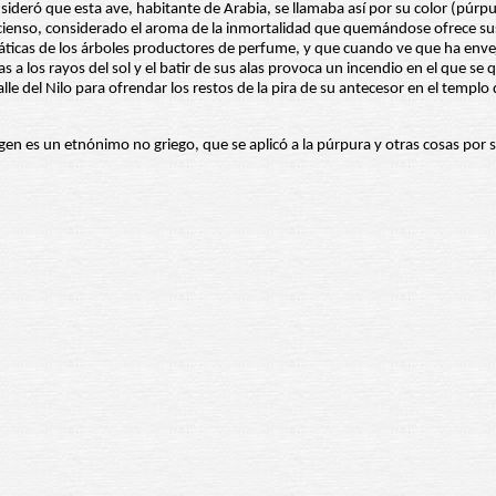
sideró que esta ave, habitante de Arabia, se llamaba así por su color (púrp
incienso, considerado el aroma de la inmortalidad que quemándose ofrece sus
ticas de los árboles productores de perfume, y que cuando ve que ha envej
ias a los rayos del sol y el batir de sus alas provoca un incendio en el que 
lle del Nilo para ofrendar los restos de la pira de su antecesor en el templo 
gen es un etnónimo no griego, que se aplicó a la púrpura y otras cosas por s