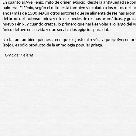
En cuanto al Ave Fénix, mito de origen egipcio, desde la antigüedad se con
palmera. El Fénix, según el mito, está también vinculado a los mitos del 
años (más de 1500 según otros autores) que se alimenta de resinas aromá
del árbol del incienso, mirra y otras especies de resinas aromáticas, y grac
nuevo Fénix, y cuando crezca, lo primero que hará es volar a lo largo del va
único del ave en su vida y que servía a los egipcios para datar.
No faltan también quienes creen que es justo al revés, y que φοῖνιξ en ori
(rojo), es sólo producto de la etimología popular griega.
- Gracias: Helena