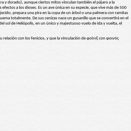
ura y dorado), aunque ciertos mitos vinculan también el pájaro a la
 efectos a los dioses. Es un ave única en su especie, que vive más de 500
ecido, prepara una pira en la copa de un árbol o una palmera con ramitas
se quema totalmente. De sus cenizas nace un gusanillo que se convertirá en el
del sol de Heliópolis, en un único y majestuoso vuelo de ida y vuelta, el
u relación con los fenicios, y que la vinculación de φοῖνιξ con φοινός