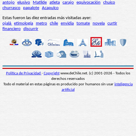
antojo
elusivo
Matilde
atleta
carajo
equivocación
chuico
churrasco
papalote
Acapulco
Estas fueron las diez entradas más visitadas ayer:
ojalá
etimología
metro
chile
envidia
tomate
novela
curtir
financiero
discurrir
Política de Privacidad
-
Copyright
www.deChile.net. (c) 2001-2026 - Todos los
derechos reservados
Todo el material en estas páginas es producido por humanos sin usar
inteligencia
artificial