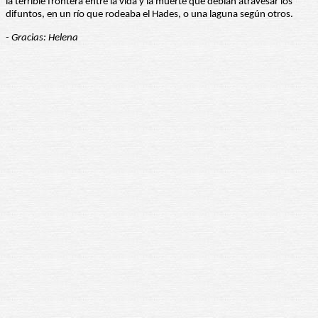
la terrible frontera entre la vida y la muerte que debían atravesar los
difuntos, en un río que rodeaba el Hades, o una laguna según otros.
- Gracias: Helena