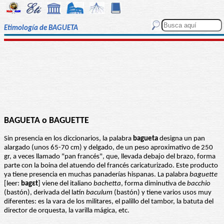
Etimología de BAGUETA
BAGUETA o BAGUETTE
Sin presencia en los diccionarios, la palabra
bagueta
designa un pan
alargado (unos 65-70 cm) y delgado, de un peso aproximativo de 250
gr, a veces llamado "pan francés", que, llevada debajo del brazo, forma
parte con la boina del atuendo del francés caricaturizado. Este producto
ya tiene presencia en muchas panaderías hispanas. La palabra
baguette
[leer:
bagεt
] viene del italiano
bachetta
, forma diminutiva de
bacchio
(bastón), derivada del latín
baculum
(bastón) y tiene varios usos muy
diferentes: es la vara de los militares, el palillo del tambor, la batuta del
director de orquesta, la varilla mágica, etc.