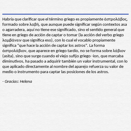
Habría que clarificar que el término griego es propiamente ἀστρολάβος,
formado sobre λαβή, que aunque puede significar según contextos asa
o agarradera, aquí no tiene ese significado, sino el sentido general que
tiene en griego de acción de captar o tomar (la acción del verbo griego
λαμβάνειν que significa eso), con lo cual el vocablo propiamente
significa "que hace la acción de captar los astros". La forma
ἀστρολάβιον, que aparece en griego tardío, no se forma sobre λάβιον
(asita), sino que surge cuando el viejo sufijo griego -ion, que marcaba
diminutivos, ha pasado a adquirir también un valor instrumental, con lo
que aplicado directamente al nombre del aparejo refuerza su valor de
medio o instrumento para captar las posiciones de los astros.
- Gracias: Helena