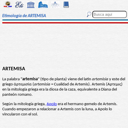
Etimología de ARTEMISA
ARTEMISA
La palabra "
artemisa
" (tipo de planta) viene del latín
artemisia
y este del
griego ἀρτεμισία (
artemisia
= Cualidad de Artemis). Artemis (Αρτεμις)
en la mitología griega era la diosa de la caza, equivalente a Diana del
panteón romano.
Según la mitología griega,
Apolo
era el hermano gemelo de Artemis.
Cuando empezaron a relacionar a Artemis con la luna, a Apolo lo
vincularon con el sol.