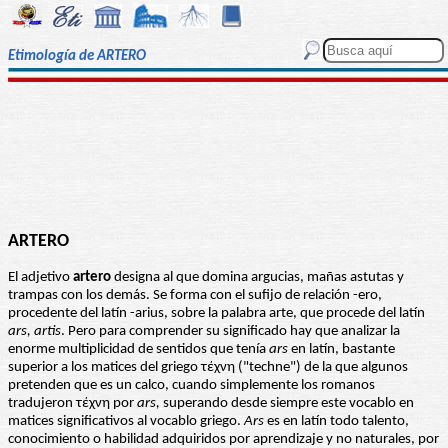
Etimología de ARTERO
ARTERO
El adjetivo
artero
designa al que domina argucias, mañas astutas y
trampas con los demás. Se forma con el sufijo de relación -ero,
procedente del latín -arius, sobre la palabra arte, que procede del latín
ars, artis
. Pero para comprender su significado hay que analizar la
enorme multiplicidad de sentidos que tenía
ars
en latín, bastante
superior a los matices del griego τέχνη ("techne") de la que algunos
pretenden que es un calco, cuando simplemente los romanos
tradujeron τέχνη por
ars,
superando desde siempre este vocablo en
matices significativos al vocablo griego.
Ars
es en latín todo talento,
conocimiento o habilidad adquiridos por aprendizaje y no naturales, por